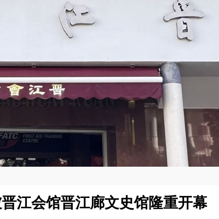
坡晋江会馆晋江廊文史馆隆重开幕